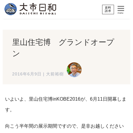
資料
請求
menu
里山住宅博 グランドオープ
ン
2016年6月9日
|
大前裕樹
いよいよ、里山住宅博inKOBE2016が、6月11日開幕しま
す。
向こう半年間の展示期間ですので、是非お越しください