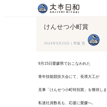
けんせつ小町賞
2024年9月20日
|
齊藤 慧
9月15日愛媛県でおこなわれた
青年技能競技大会にて、長濱大工が
見事「けんせつ小町特別賞」を獲得しま
私達社員数名も、応援に愛媛へ。