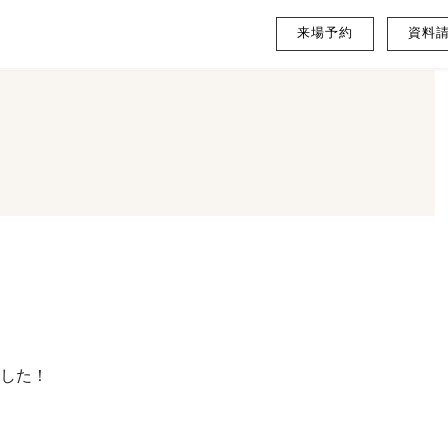
来場予約
資料
した！