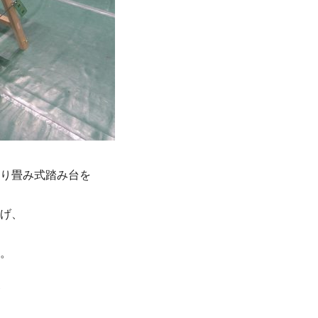
り畳み式踏み台を
げ、
。