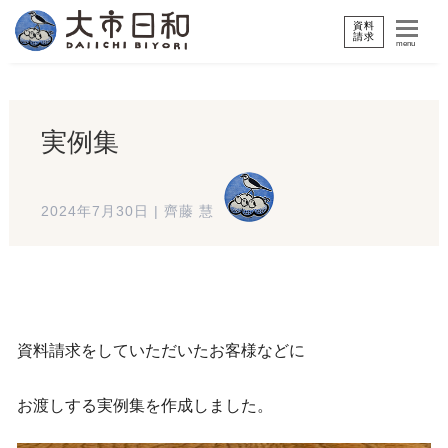
資料
請求
menu
実例集
2024年7月30日
|
齊藤 慧
資料請求をしていただいたお客様などに
お渡しする実例集を作成しました。