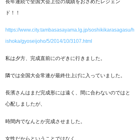
長年連続で全国大会上位の成績をおさめたレジェン
ド！！
https://www.city.tambasasayama.lg.jp/soshikikarasagasu/h
ishoka/gyoseijoho/5/2014/10/3107.html
私は夕方、完成直前にのぞきに行きました。
隣では全国大会常連が最終仕上げに入っていました。
長濱さんはまだ完成形には遠く、間に合わないのではと
心配しましたが、
時間内でなんとか完成させました。
女性だからということではなく、