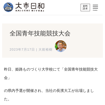
資料
請求
menu
全国青年技能競技大会
2023年7月17日
|
大前裕樹
昨日、姫路ものづくり大学校にて「全国青年技能競技大
会」
の県内予選が開催され、当社の長濱大工が出場しまし
た。