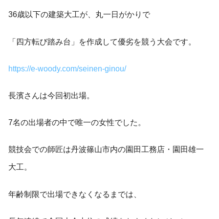
36歳以下の建築大工が、丸一日がかりで
「四方転び踏み台」を作成して優劣を競う大会です。
https://e-woody.com/seinen-ginou/
長濱さんは今回初出場。
7名の出場者の中で唯一の女性でした。
競技会での師匠は丹波篠山市内の園田工務店・園田雄一
大工。
年齢制限で出場できなくなるまでは、