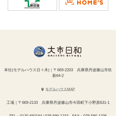
本社(モデルハウス日々木)｜〒669-2203 兵庫県丹波篠山市吹
新64-2
モデルハウスMAP
工場｜〒669-2133 兵庫県丹波篠山市今田町下小野原631-1
TEL：0120-692184 / 079-590-1233 FAX：079-590-1235