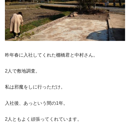
昨年春に入社してくれた棚橋君と中村さん。
2人で敷地調査。
私は邪魔をしに行っただけ。
入社後、あっという間の1年。
2人ともよく頑張ってくれています。