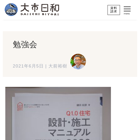
資料
請求
menu
勉強会
2021年6月5日
|
大前裕樹