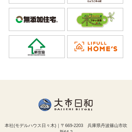
本社(モデルハウス日々木)｜〒669-2203 兵庫県丹波篠山市吹
新64-2