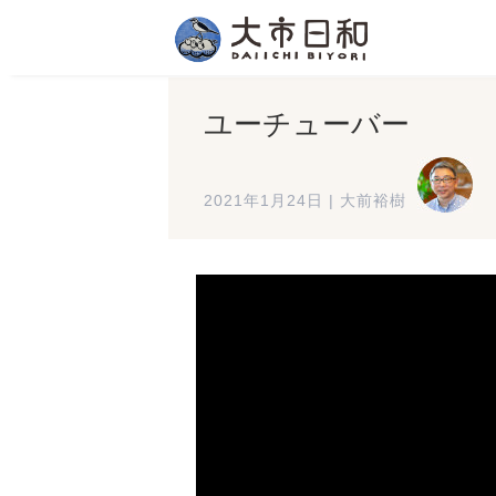
ユーチューバー
2021年1月24日
|
大前裕樹