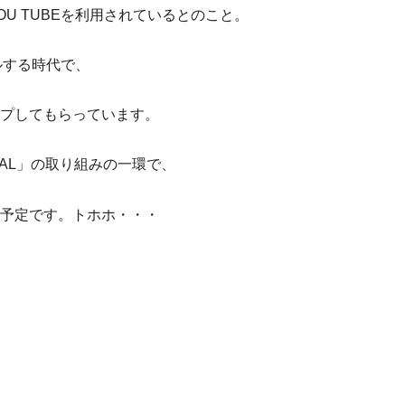
U TUBEを利用されているとのこと。
ルする時代で、
プしてもらっています。
OCAL」の取り組みの一環で、
予定です。トホホ・・・