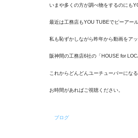
いまや多くの方が調べ物をするのにもYO
最近は工務店もYOU TUBEでピーアー
私も恥ずかしながら昨年から動画をアッ
阪神間の工務店6社の「HOUSE for L
これからどんどんユーチューバーになる
お時間があればご視聴ください。
ブログ