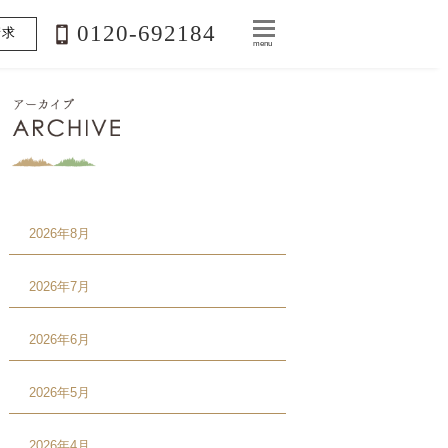
0120-692184
請求
menu
2026年8月
2026年7月
2026年6月
2026年5月
2026年4月