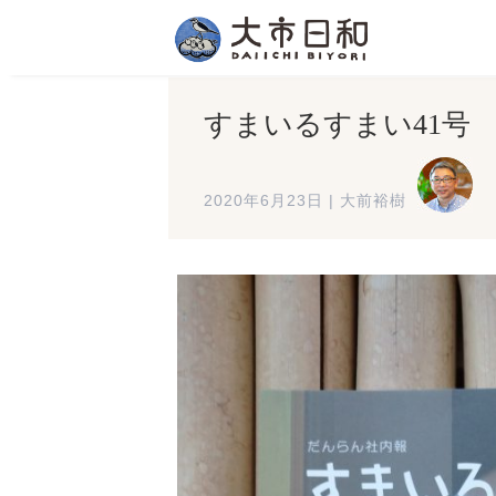
すまいるすまい41号
2020年6月23日
|
大前裕樹