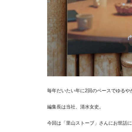
毎年だいたい年に2回のペースでゆるや
編集長は当社、清水女史。
今回は「里山ストーブ」さんにお世話に