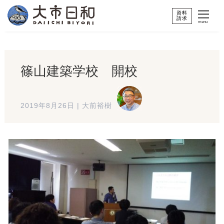
資料
請求
menu
篠山建築学校 開校
2019年8月26日
|
大前裕樹