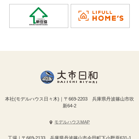
本社(モデルハウス日々木)｜〒669-2203 兵庫県丹波篠山市吹
新64-2
モデルハウスMAP
工場｜〒669-2133 兵庫県丹波篠山市今田町下小野原631-1