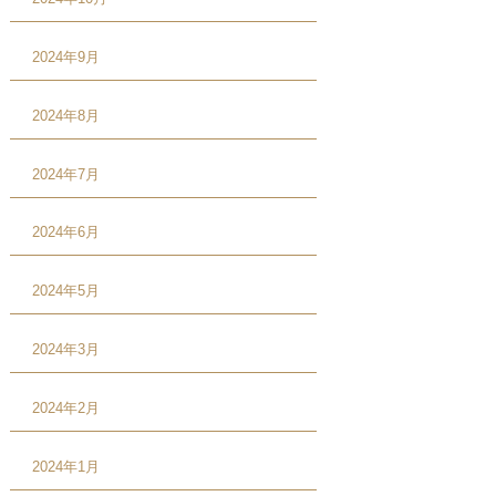
2024年9月
2024年8月
2024年7月
2024年6月
2024年5月
2024年3月
2024年2月
2024年1月