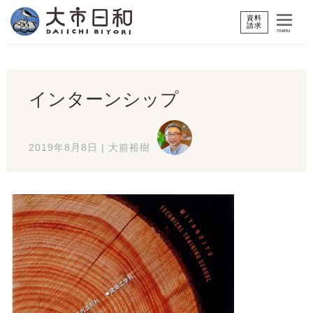
資料
請求
menu
インターンシップ
2019年8月8日
|
大前裕樹