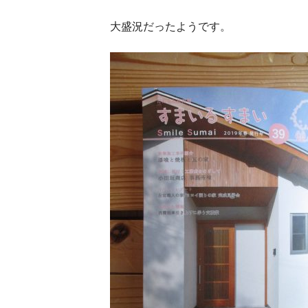
大盛況だったようです。