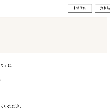
来場予約
資料
ま」に
。
ていただき、