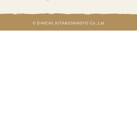
© DAIICHI JUTAKUSANGYO Co.,Ltd