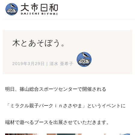
木とあそぼう。
2019年3月29日
|
清水 亜希子
明日、篠山総合スポーツセンターで開催される
「ミラクル親子パークｉｎささやま」というイベントに
端材で遊べるブースを出展させていただきます。