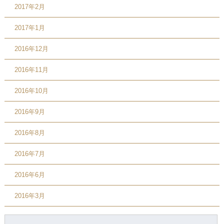
2017年2月
2017年1月
2016年12月
2016年11月
2016年10月
2016年9月
2016年8月
2016年7月
2016年6月
2016年3月
検