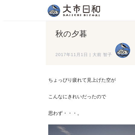
秋の夕暮
2017年11月1日
|
大前 智子
ちょっぴり疲れて見上げた空が
こんなにきれいだったので
思わず・・・。