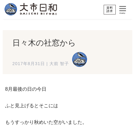
資料
請求
menu
日々木の社窓から
2017年8月31日
|
大前 智子
8月最後の日の今日
ふと見上げるとそこには
もうすっかり秋めいた空がいました。