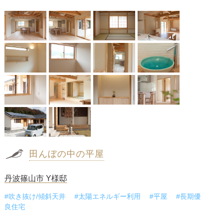
田んぼの中の平屋
丹波篠山市 Y様邸
#吹き抜け/傾斜天井
#太陽エネルギー利用
#平屋
#長期優
良住宅