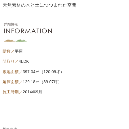
天然素材の木と土につつまれた空間
階数／
平屋
間取り／
4LDK
敷地面積／
397.04㎡（120.09坪）
延床面積／
129.18㎡（39.07坪）
施工時期／
2014年9月