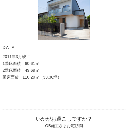
DATA
2011年3月竣工
1階床面積 60.61㎡
2階床面積 49.69㎡
延床面積 110.29㎡（33.36坪）
いかがお過ごしですか？
-OB施主さまお宅訪問-