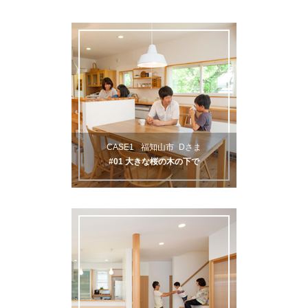
CASE1
福知山市
Dさま
#01 大きな桜の木の下で