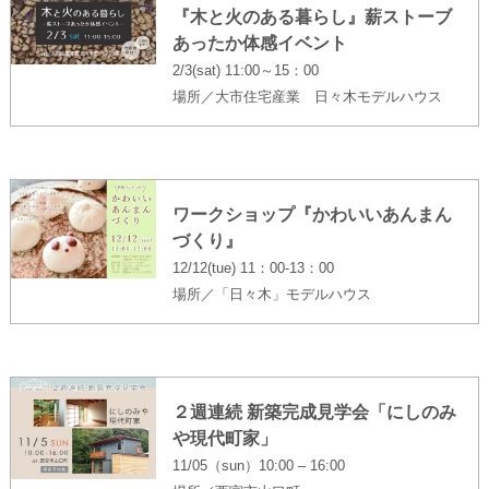
『木と火のある暮らし』薪ストーブ
あったか体感イベント
2/3(sat) 11:00～15：00
場所／大市住宅産業 日々木モデルハウス
ワークショップ『かわいいあんまん
づくり』
12/12(tue) 11：00-13：00
場所／「日々木」モデルハウス
２週連続 新築完成見学会「にしのみ
や現代町家」
11/05（sun）10:00 – 16:00