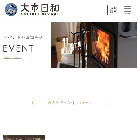
資料
請求
menu
過去のイベントレポート