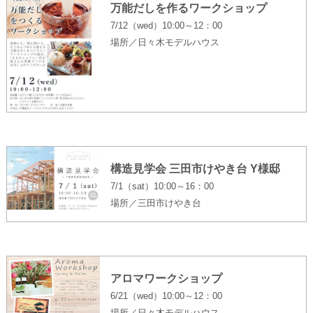
万能だしを作るワークショップ
7/12（wed）10:00～12：00
場所／日々木モデルハウス
構造見学会 三田市けやき台 Y様邸
7/1（sat）10:00～16：00
場所／三田市けやき台
アロマワークショップ
6/21（wed）10:00～12：00
場所／日々木モデルハウス