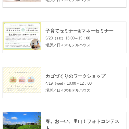
子育てセミナー&マネーセミナー
5/20（sat）13:00～15：00
場所／日々木モデルハウス
カゴづくりのワークショップ
4/19（wed）10:00～12：00
場所／日々木モデルハウス
春。おーい、里山！フォトコンテス
ト