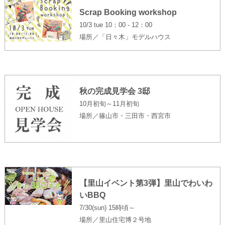
Scrap Booking workshop
10/3 tue 10：00 - 12：00
場所／「日々木」モデルハウス
秋の完成見学会 3邸
10月初旬～11月初旬
場所／篠山市・三田市・西宮市
【里山イベント第3弾】里山でわいわ
いBBQ
7/30(sun) 15時頃～
場所／里山住宅博２号地