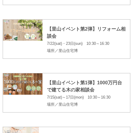
【里山イベント第2弾】リフォーム相
談会
7/22(sat)・23日(sun) 10:30～16:30
場所／里山住宅博
【里山イベント第1弾】1000万円台
で建てる木の家相談会
7/15(sat)～17日(mon) 10:30～16:30
場所／里山住宅博