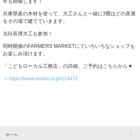
年も開催します！
兵庫県産の木材を使って、大工さんと一緒に3畳ほどの茶屋
をその場で建てていきます。
当社長濱大工も参加！
同時開催のFARMERS MARKETにていろいろなショップも
お楽しみ頂けます。
「こどもローカル工務店」の詳細、ご予約はこちらから▼
⇒ https://www.reallocal.jp/124471
ホーム