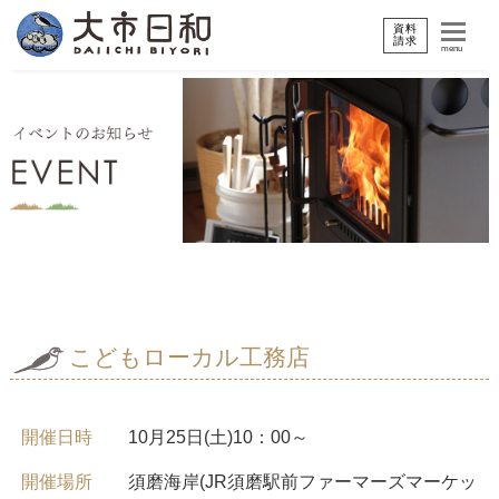
資料
請求
menu
こどもローカル工務店
開催日時
10月25日(土)10：00～
開催場所
須磨海岸(JR須磨駅前ファーマーズマーケッ