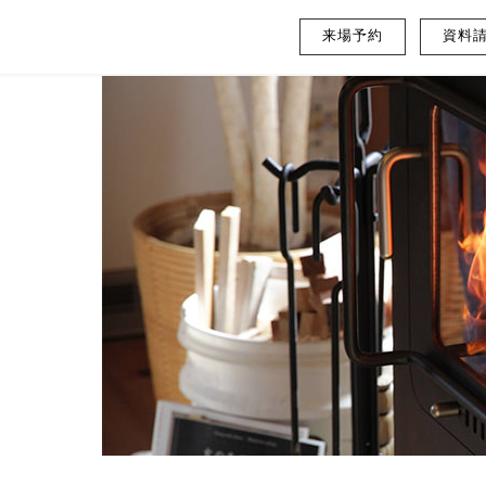
来場予約
資料