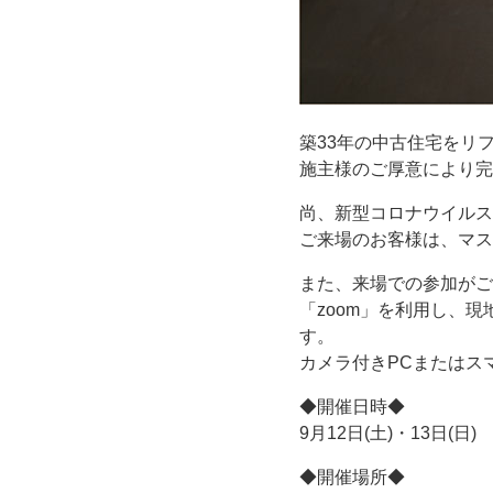
築33年の中古住宅をリ
施主様のご厚意により完
尚、新型コロナウイルス
ご来場のお客様は、マス
また、来場での参加がご
「zoom」を利用し、
す。
カメラ付きPCまたはス
◆開催日時◆
9月12日(土)・13日(日) 1
◆開催場所◆