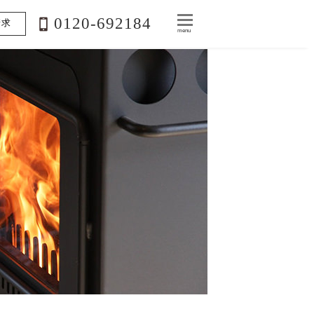
0120-692184
請求
menu