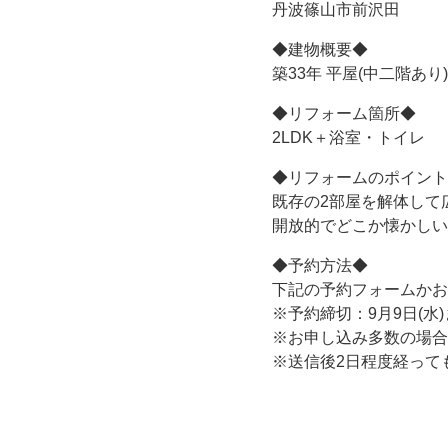
丹波篠山市前沢田
◆建物概要◆
築33年 平屋(中二階あり)
◆リフォーム箇所◆
2LDK＋浴室・トイレ
◆リフォームのポイント
既存の2部屋を解体して
開放的でどこか懐かしい
◆予約方法◆
下記の予約フォームかお電話
※予約締切：9月9日(水
※お申し込み多数の場合
※送信後2日程度経って