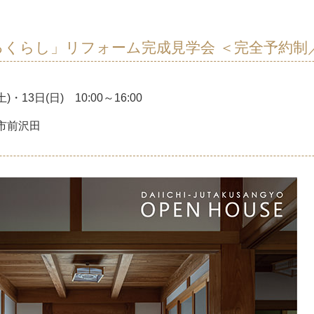
るくらし」リフォーム完成見学会 ＜完全予約制
土)・13日(日) 10:00～16:00
市前沢田