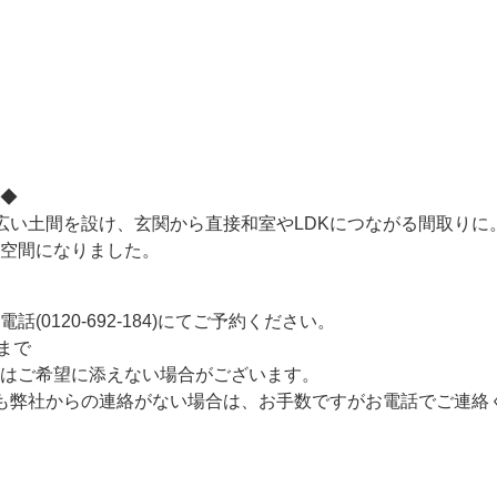
◆
広い土間を設け、玄関から直接和室やLDKにつながる間取りに
空間になりました。
(0120-692-184)にてご予約ください。
)まで
はご希望に添えない場合がございます。
も弊社からの連絡がない場合は、お手数ですがお電話でご連絡