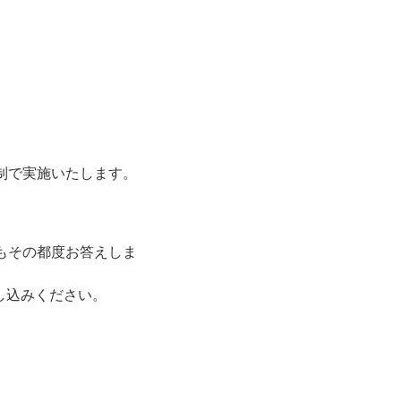
制で実施いたします。
にもその都度お答えしま
し込みください。