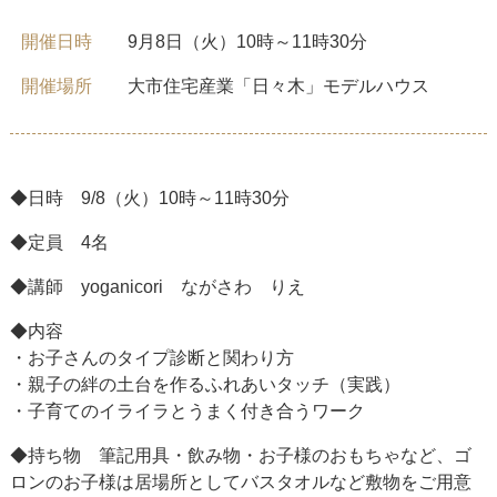
開催日時
9月8日（火）10時～11時30分
開催場所
大市住宅産業「日々木」モデルハウス
◆日時 9/8（火）10時～11時30分
◆定員 4名
◆講師 yoganicori ながさわ りえ
◆内容
・お子さんのタイプ診断と関わり方
・親子の絆の土台を作るふれあいタッチ（実践）
・子育てのイライラとうまく付き合うワーク
◆持ち物 筆記用具・飲み物・お子様のおもちゃなど、ゴ
ロンのお子様は居場所としてバスタオルなど敷物をご用意