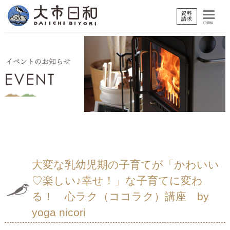
資料
請求
menu
大変な乳幼児期の子育てが「かわいい
♡楽しい♪幸せ！」な子育てに変わ
る！ 心ラク（ココラク）講座 by
yoga nicori