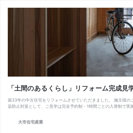
「土間のあるくらし」リフォーム完成見学
築33年の中古住宅をリフォームさせていただきました。 施主様の
染防止対策として、ご見学は完全予約制・1時間ごとの入替制で実施
大市住宅産業