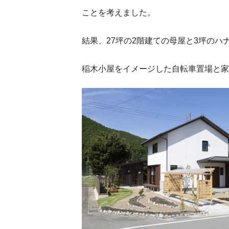
ことを考えました。
結果、27坪の2階建ての母屋と3坪のハ
稲木小屋をイメージした自転車置場と家