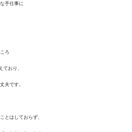
な手仕事に
ころ
えており、
丈夫です。
ことはしておらず、