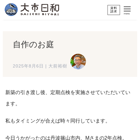
資料
請求
menu
自作のお庭
2025年8月6日
|
大前裕樹
新築の引き渡し後、定期点検を実施させていただいてい
ます。
私もタイミングが合えば時々同行しています。
今日うかがったのは丹波篠山市内、Mさまの2年点検。